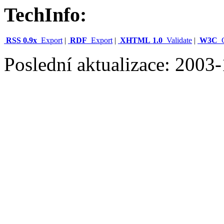
TechInfo:
RSS 0.9x
Export
|
RDF
Export
|
XHTML 1.0
Validate
|
W3C
C
Poslední aktualizace: 2003