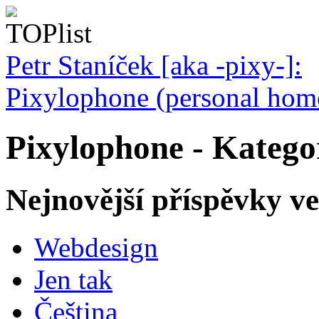
Petr Staníček [aka -pixy-]:
Pixylophone (personal home
Pixylophone - Katego
Nejnovější příspěvky v
Webdesign
Jen tak
Čeština