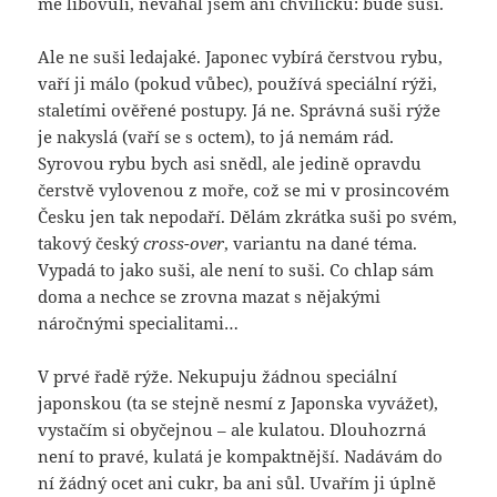
mé libovůli, neváhal jsem ani chviličku: bude suši.
Ale ne suši ledajaké. Japonec vybírá čerstvou rybu,
vaří ji málo (pokud vůbec), používá speciální rýži,
staletími ověřené postupy. Já ne. Správná suši rýže
je nakyslá (vaří se s octem), to já nemám rád.
Syrovou rybu bych asi snědl, ale jedině opravdu
čerstvě vylovenou z moře, což se mi v prosincovém
Česku jen tak nepodaří. Dělám zkrátka suši po svém,
takový český
cross-over
, variantu na dané téma.
Vypadá to jako suši, ale není to suši. Co chlap sám
doma a nechce se zrovna mazat s nějakými
náročnými specialitami…
V prvé řadě rýže. Nekupuju žádnou speciální
japonskou (ta se stejně nesmí z Japonska vyvážet),
vystačím si obyčejnou – ale kulatou. Dlouhozrná
není to pravé, kulatá je kompaktnější. Nadávám do
ní žádný ocet ani cukr, ba ani sůl. Uvařím ji úplně